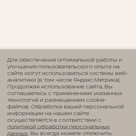
Для обеспечения оптимальной работы и
улучшения пользовательского опыта на
сайте могут использоваться системы веб-
аналитики (в том числе Яндекс.Метрика).
Продолжая использование сайта, Вы
соглашаетесь с применением указанных
технологий и размещением cookie-
файлов. Обработка вашей персональной
информации на нашем сайте
осуществляется в соответствии с
политикой обработки персональных
данных
. Вы всегда можете отключить