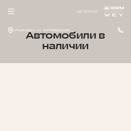
АВТОРАЙ
Ульяновск, ул. Октябрьская, д. 22л
Автомобили в
наличии