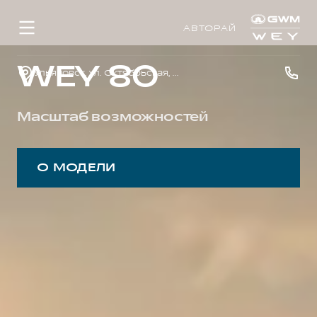
АВТОРАЙ
WEY 80
Ульяновск, ул. Октябрьская, д. 22л
Масштаб возможностей
О МОДЕЛИ