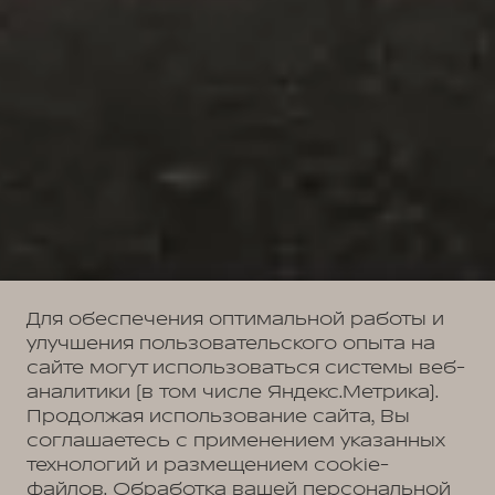
Для обеспечения оптимальной работы и
улучшения пользовательского опыта на
сайте могут использоваться системы веб-
аналитики (в том числе Яндекс.Метрика).
Продолжая использование сайта, Вы
соглашаетесь с применением указанных
технологий и размещением cookie-
файлов. Обработка вашей персональной