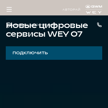
АВТОРАЙ
Новые цифровые
Ульяновск, ул. Октябрьская, д. 22л
сервисы WEY 07
ПОДКЛЮЧИТЬ