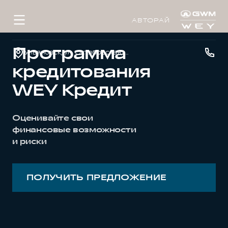
АВТОРАЙ
Программа
Ульяновск, ул. Октябрьская, д. 22л
кредитования
WEY Кредит
Оценивайте свои
финансовые возможности
и риски
ПОЛУЧИТЬ ПРЕДЛОЖЕНИЕ