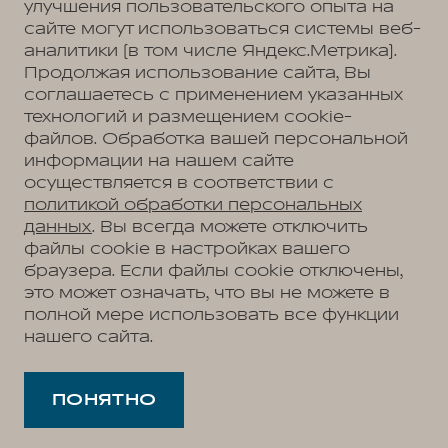
улучшения пользовательского опыта на
сайте могут использоваться системы веб-
Политика обработки персональных данных
Пользовательское соглашение
аналитики (в том числе Яндекс.Метрика).
Согласие на коммуникацию
Согласие на предоставление персональных данных третьим лицам
Продолжая использование сайта, Вы
Согласие на обработку ПД
соглашаетесь с применением указанных
технологий и размещением cookie-
файлов. Обработка вашей персональной
информации на нашем сайте
Адрес
осуществляется в соответствии с
Ульяновск, ул. Октябрьская, д. 22л
Телефон
политикой обработки персональных
+7 (8422) 27-23-27
данных
. Вы всегда можете отключить
файлы cookie в настройках вашего
браузера. Если файлы cookie отключены,
это может означать, что вы не можете в
АВТОМОБИЛИ В НАЛИЧИИ
полной мере использовать все функции
МОДЕЛЬНЫЙ РЯД
нашего сайта.
WEY 05
ПОКУПАТЕЛЯМ
WEY 07
Модельный ряд
WEY 80 Премиум
ВЛАДЕЛЬЦАМ
WEY 05
WEY 80 Премиум Лаундж
Сервис
ПОНЯТНО
WEY 07
О ДИЛЕРЕ
Запись на сервис
WEY 80
О нас
Калькулятор ТО
35 лет GWM
Техническое обслуживание
Выбор автомобиля
GWM ТЕХ ДЕНЬ