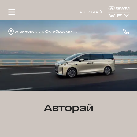
АВТОРАЙ
Ульяновск, ул. Октябрьская, д. 22л
Авторай