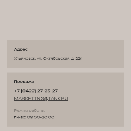
Адрес
Ульяновск, ул. Октябрьская, д. 22л
Продажи
+7 (8422) 27-23-27
MARKETING@TANK.RU
Режим работы:
пн-вс: 08:00-20:00