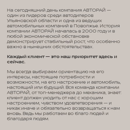
На сегодняшний день компания АВТОРАЙ —
один из лидеров среди автодилеров
Ульяновской области и одна из ведущих
автомобильных компаний в Поволжье. История
компании АВТОРАЙ началась в 2000 году и в
любой экономической обстановке
демонстрирует стабильный рост, что особенно
важно в нынешних обстоятельствах.
Каждый клиент — это наш приоритет здесь и
сейчас.
Мы всегда выбираем ориентацию на его
интересы, настоящие потребности и
возможности, на его настроение и автомобиль,
настоящий или будущий. Вся команда компании
АВТОРАЙ, от топ-менеджера до механика, знает:
клиент должен уходить от нас с хорошим
настроением, чувством удовлетворения — и
никак иначе и обязательно возвращаться к нам
вновь. Ведь мы работаем во благо людей и
благодаря людям.