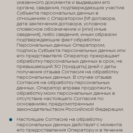
указанного документа и выдавшем его
органе, сведения, подтверждающие участие
Субъекта персональных данных в
отношениях с Оператором (№ договора,
дата заключения договора, условное
словесное обозначение и (или) иные
сведения), либо сведения, иным образом
подтверждающие факт обработки
Персональных данных Оператором,
подпись Субъекта персональных данных или
его представителя. Оператор прекращает
обработку персональных данных в срок, не
превышающий 30 (тридцать) дней с даты
получения отзыва Согласия на обработку
персональных данных. В случае отзыва
Согласия на обработку персональных
данных, Оператор вправе продолжить
обработку моих персональных данных в
отсутствие настоящего Согласия по
основаниям, предусмотренным
законодательством Российской Федерации.
Настоящее Согласие на обработку
персональных данных действует с момента
его предоставления Оператору и в течение