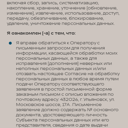
включая сбор, запись, систематизацию,
накопление, хранение, уточнение (обновление,
изменение), извлечение, использование, доступ,
передачу, обезличивание, блокирование,
удаление, уничтожение персональных данных.
Я ознакомлен (-а) с тем, что:
Я вправе обратиться к Оператору с
письменным запросом для получения
информации, касающейся обработки моих
персональных данных, а также для
исправления (дополнения) неверных или
неполных персональных данных и/или
отозвать настоящее Согласие на обработку
персональных данных в любое время путем
подачи Оператору соответствующего
заявления в простой письменной форме
заказным письмом с описью вложения по
почтовому адресу: 432026, г. Ульяновск, ул.
Московское шоссе, 17А . Письменное
заявление должно содержать № основного
документа, удостоверяющего личность
Субъекта персональных данных или его
представителя, сведения о дате выдачи