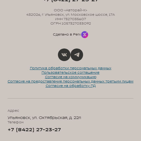
ООО «Авторай-К»
432026, г. Ульяновск, ул. Московское шоссе, 17А
ИНН 7327035607
ОГРН 1057327033092
Сделано в Perx
Политика обработки персональных данных
Пользовательское соглашение
Согласие на коммуникацию
Согласие на предоставление персональных данных третьим лицам
Согласие на обработку ПД
Адрес
Ульяновск, ул. Октябрьская, д. 22л
Телефон
+7 (8422) 27-23-27