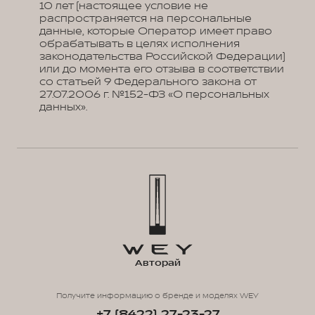
10 лет (настоящее условие не
распространяется на персональные
данные, которые Оператор имеет право
обрабатывать в целях исполнения
законодательства Российской Федерации)
или до момента его отзыва в соответствии
со статьей 9 Федерального закона от
27.07.2006 г. №152-ФЗ «О персональных
данных».
Авторай
Получите информацию о бренде и моделях WEY
+7 (8422) 27-23-27