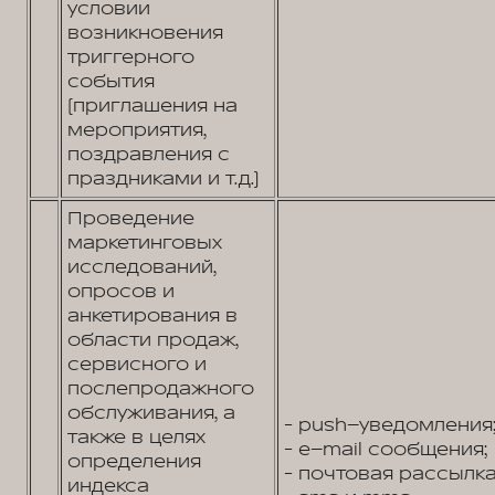
условии
возникновения
триггерного
события
(приглашения на
мероприятия,
поздравления с
праздниками и т.д.)
Проведение
маркетинговых
исследований,
опросов и
анкетирования в
области продаж,
сервисного и
послепродажного
обслуживания, а
- push–уведомления
также в целях
- e–mail сообщения;
определения
- почтовая рассылка
индекса