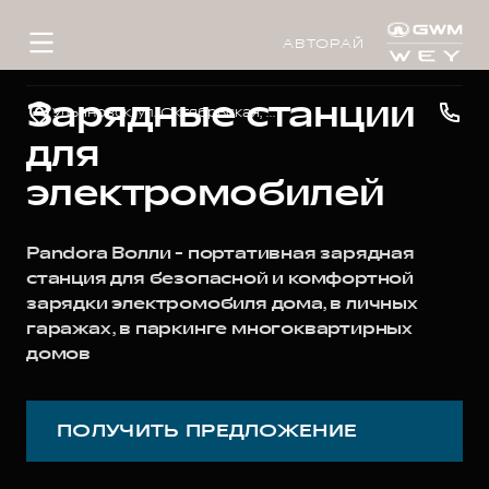
АВТОРАЙ
Зарядные станции
Ульяновск, ул. Октябрьская, д. 22л
для
электромобилей
Pandora Волли - портативная зарядная
станция для безопасной и комфортной
зарядки электромобиля дома, в личных
гаражах, в паркинге многоквартирных
домов
ПОЛУЧИТЬ ПРЕДЛОЖЕНИЕ