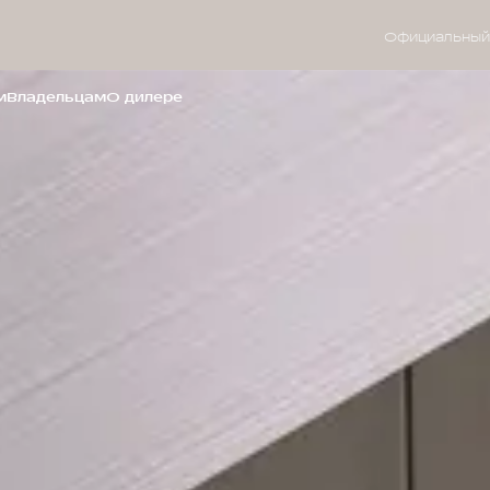
Официальный
м
Владельцам
О дилере