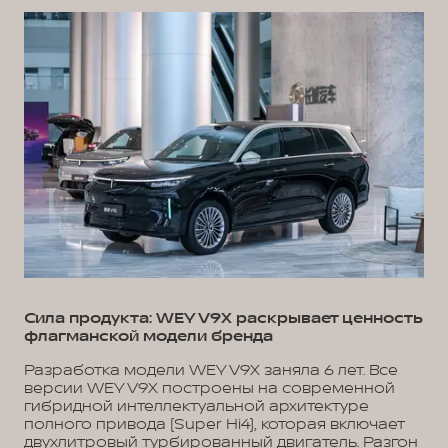
Сила продукта: WEY V9X раскрывает ценность
флагманской модели бренда
Разработка модели WEY V9X заняла 6 лет. Все
версии WEY V9X построены на современной
гибридной интеллектуальной архитектуре
полного привода (Super Hi4), которая включает
двухлитровый турбированный двигатель. Разгон