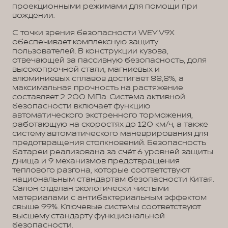
проекционными режимами для помощи при
вождении.
С точки зрения безопасности WEY V9X
обеспечивает комплексную защиту
пользователей. В конструкции кузова,
отвечающей за пассивную безопасность, доля
высокопрочной стали, магниевых и
алюминиевых сплавов достигает 88,8%, а
максимальная прочность на растяжение
составляет 2 200 МПа. Система активной
безопасности включает функцию
автоматического экстренного торможения,
работающую на скоростях до 120 км/ч, а также
систему автоматического маневрирования для
предотвращения столкновений. Безопасность
батареи реализована за счёт 6 уровней защиты
днища и 9 механизмов предотвращения
теплового разгона, которые соответствуют
национальным стандартам безопасности Китая.
Салон отделан экологически чистыми
материалами с антибактериальным эффектом
свыше 99%. Ключевые системы соответствуют
высшему стандарту функциональной
безопасности.