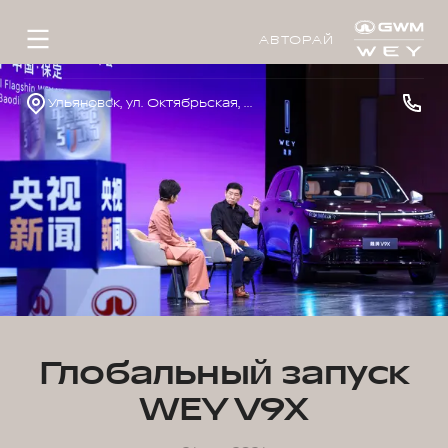
АВТОРАЙ
Ульяновск, ул. Октябрьская, д. 22л
Глобальный запуск
WEY V9X