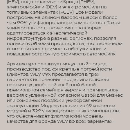
(HEV), подключаемые гибриды (PHEV),
электромобили (BEV) и электромобили на
топливных элементах (FCEV). Все модели
построены на едином базовом шасси с более
чем 90% унифицированных компонентов. Такая
универсальность позволяет платформе
адаптироваться к энергетической
инфраструктуре в разных регионах, позволяя
повысить объемы производства, что в конечном
итоге снижает стоимость обслуживания и
повышает остаточную стоимость автомобиля.
Архитектура реализует модульный подход –
производство под конкретные потребности
клиентов. WEY V9X предлагается в трёх
вариантах исполнения: представительская
версия с удлинённой колёсной базой,
премиальная семейная версия и премиальная
версия с удлинённой колёсной базой для бизнес
или семейных поездок и универсальной
эксплуатации. Модель состоит из 49 ключевых
модулей и 329 унифицированных компонентов,
что обеспечивает флагманский уровень
качества для бренда WEY во всех вариантах.