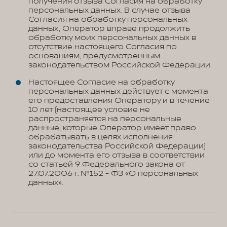
получения отзыва Согласия на обработку
персональных данных. В случае отзыва
Согласия на обработку персональных
данных, Оператор вправе продолжить
обработку моих персональных данных в
отсутствие настоящего Согласия по
основаниям, предусмотренным
законодательством Российской Федерации.
Настоящее Согласие на обработку
персональных данных действует с момента
его предоставления Оператору и в течение
10 лет (настоящее условие не
распространяется на персональные
данные, которые Оператор имеет право
обрабатывать в целях исполнения
законодательства Российской Федерации)
или до момента его отзыва в соответствии
со статьей 9 Федерального закона от
27.07.2006 г. №152 - ФЗ «О персональных
данных».