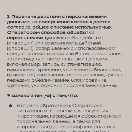
1. Перечень действий с персональными
данными, на совершение которых дается
согласие, общее описание используемых
Оператором способов обработки
персональных данных:
любые действия
(операции) или совокупность действий
(операций), совершаемых с использованием
средств автоматизации или без использования
таких средств с персональными данными,
включая сбор, запись, систематизацию,
накопление, хранение, уточнение (обновление,
изменение), извлечение, использование, доступ,
передачу, обезличивание, блокирование,
удаление, уничтожение персональных данных.
Я ознакомлен (-а) с тем, что:
Я вправе обратиться к Оператору с
письменным запросом для получения
информации, касающейся обработки моих
персональных данных, а также для
исправления (дополнения) неверных или