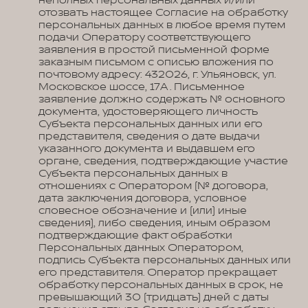
неполных персональных данных и/или
отозвать настоящее Согласие на обработку
персональных данных в любое время путем
подачи Оператору соответствующего
заявления в простой письменной форме
заказным письмом с описью вложения по
почтовому адресу: 432026, г. Ульяновск, ул.
Московское шоссе, 17А . Письменное
заявление должно содержать № основного
документа, удостоверяющего личность
Субъекта персональных данных или его
представителя, сведения о дате выдачи
указанного документа и выдавшем его
органе, сведения, подтверждающие участие
Субъекта персональных данных в
отношениях с Оператором (№ договора,
дата заключения договора, условное
словесное обозначение и (или) иные
сведения), либо сведения, иным образом
подтверждающие факт обработки
Персональных данных Оператором,
подпись Субъекта персональных данных или
его представителя. Оператор прекращает
обработку персональных данных в срок, не
превышающий 30 (тридцать) дней с даты