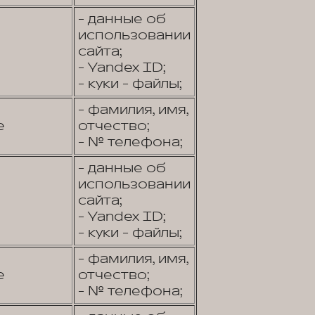
- данные об
использовании
сайта;
- Yandex ID;
- куки - файлы;
- фамилия, имя,
е
отчество;
- № телефона;
- данные об
использовании
сайта;
- Yandex ID;
- куки - файлы;
- фамилия, имя,
е
отчество;
- № телефона;