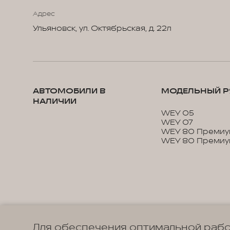
Адрес
Ульяновск, ул. Октябрьская, д. 22л
АВТОМОБИЛИ В
МОДЕЛЬНЫЙ Р
НАЛИЧИИ
WEY 05
WEY 07
WEY 80 Премиу
WEY 80 Премиу
Для обеспечения оптимальной рабо