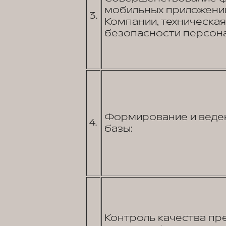
мобильных приложений
3.
Компании, техническа
безопасности персона
Формирование и веден
4.
базы:
Контроль качества пр