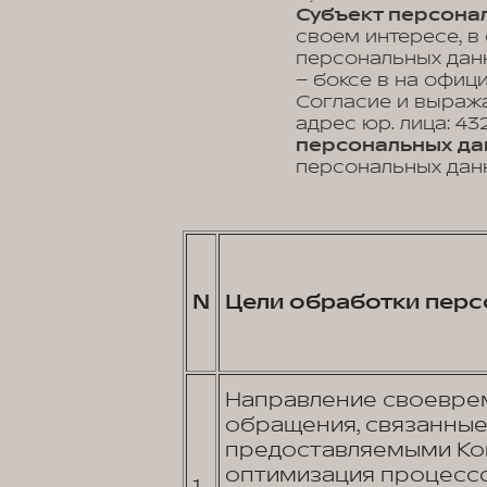
Субъект персонал
своем интересе, в
персональных данн
– боксе в на офиц
Согласие и выраж
адрес юр. лица: 43
персональных да
персональных данн
N
Цели обработки перс
Направление своеврем
обращения, связанные 
предоставляемыми Ком
оптимизация процессо