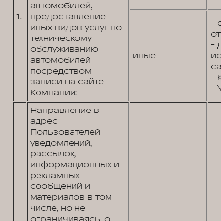
автомобилей,
1.
предоставление
- 
иных видов услуг по
от
техническому
- 
обслуживанию
иные
и
автомобилей
са
посредством
- 
записи на сайте
- 
Компании:
Направление в
адрес
Пользователей
уведомлений,
рассылок,
информационных и
рекламных
сообщений и
материалов в том
числе, но не
ограничиваясь, о