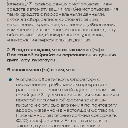
(операций), совершаемых с использованием
средств автоматизации или без использования
таких средств с персональными данными,
включая сбор, запись, систематизацию,
накопление, хранение, уточнение (обновление,
изменение), извлечение, использование, доступ,
обезличивание, блокирование, удаление,
уничтожение персональных данных.
2. Я подтверждаю, что ознакомлен (-а) с
Политикой обработки персональных данных
gwm-wey-avtoray.ru .
Я ознакомлен (-а) с тем, что:
Я вправе обратиться к Оператору с
письменным требованием прекратить
распространение в мой адрес рекламных
сообщений путем направления заявления в
простой письменной форме заказным
письмом с описью вложения по почтовому
адресу, указанном в настоящем Согласии.
Письменное заявление должно содержать
ФИО, телефон и/или E-mail заявителя, а
также дату составления заявления и