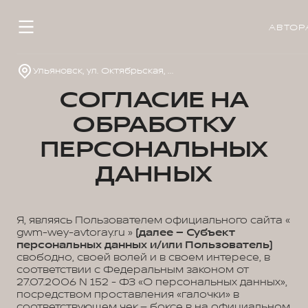
АВТОР
Ульяновск, ул. Октябрьская, д. 22л
СОГЛАСИЕ НА
ОБРАБОТКУ
ПЕРСОНАЛЬНЫХ
ДАННЫХ
Я, являясь Пользователем официального сайта «
gwm-wey-avtoray.ru »
(далее – Субъект
персональных данных и/или Пользователь)
свободно, своей волей и в своем интересе, в
соответствии с Федеральным законом от
27.07.2006 N 152 - ФЗ «О персональных данных»,
посредством проставления «галочки» в
соответствующем чек – боксе в на официальном