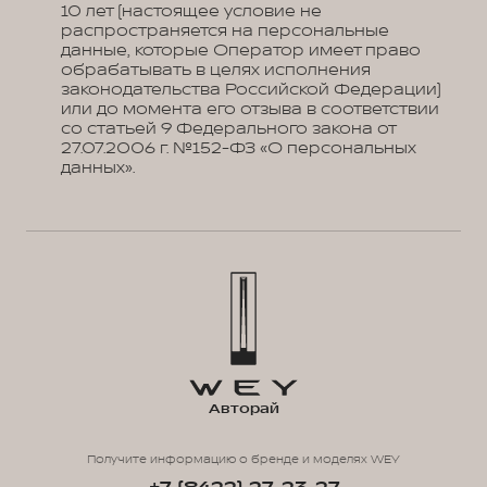
10 лет (настоящее условие не
распространяется на персональные
данные, которые Оператор имеет право
обрабатывать в целях исполнения
законодательства Российской Федерации)
или до момента его отзыва в соответствии
со статьей 9 Федерального закона от
27.07.2006 г. №152-ФЗ «О персональных
данных».
Авторай
Получите информацию о бренде и моделях WEY