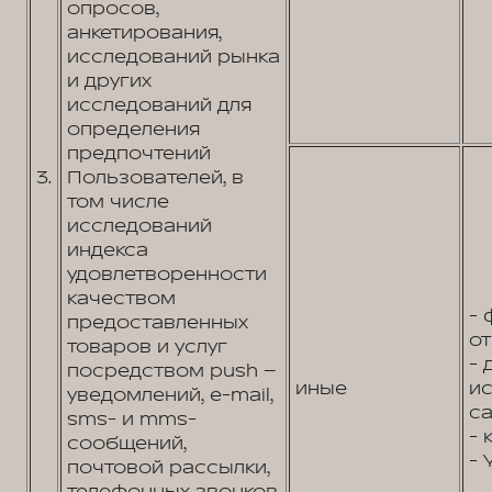
опросов,
анкетирования,
исследований рынка
и других
исследований для
определения
предпочтений
3.
Пользователей, в
том числе
исследований
индекса
удовлетворенности
качеством
- 
предоставленных
от
товаров и услуг
- 
посредством push –
иные
и
уведомлений, e-mail,
са
sms- и mms-
- 
сообщений,
- 
почтовой рассылки,