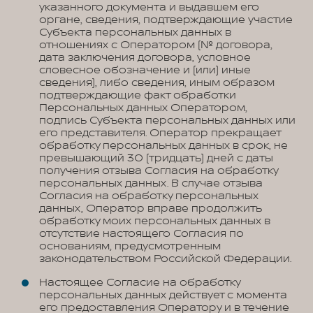
указанного документа и выдавшем его
органе, сведения, подтверждающие участие
Субъекта персональных данных в
отношениях с Оператором (№ договора,
дата заключения договора, условное
словесное обозначение и (или) иные
сведения), либо сведения, иным образом
подтверждающие факт обработки
Персональных данных Оператором,
подпись Субъекта персональных данных или
его представителя. Оператор прекращает
обработку персональных данных в срок, не
превышающий 30 (тридцать) дней с даты
получения отзыва Согласия на обработку
персональных данных. В случае отзыва
Согласия на обработку персональных
данных, Оператор вправе продолжить
обработку моих персональных данных в
отсутствие настоящего Согласия по
основаниям, предусмотренным
законодательством Российской Федерации.
Настоящее Согласие на обработку
персональных данных действует с момента
его предоставления Оператору и в течение