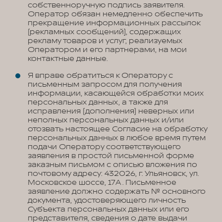
собственноручную подпись заявителя.
Оператор обязан немедленно обеспечить
прекращение информационных рассылок
(рекламных сообщений), содержащих
рекламу товаров и услуг, реализуемых
Оператором и его партнерами, на мои
контактные данные.
Я вправе обратиться к Оператору с
письменным запросом для получения
информации, касающейся обработки моих
персональных данных, а также для
исправления (дополнения) неверных или
неполных персональных данных и/или
отозвать настоящее Согласие на обработку
персональных данных в любое время путем
подачи Оператору соответствующего
заявления в простой письменной форме
заказным письмом с описью вложения по
почтовому адресу: 432026, г. Ульяновск, ул.
Московское шоссе, 17А . Письменное
заявление должно содержать № основного
документа, удостоверяющего личность
Субъекта персональных данных или его
представителя, сведения о дате выдачи