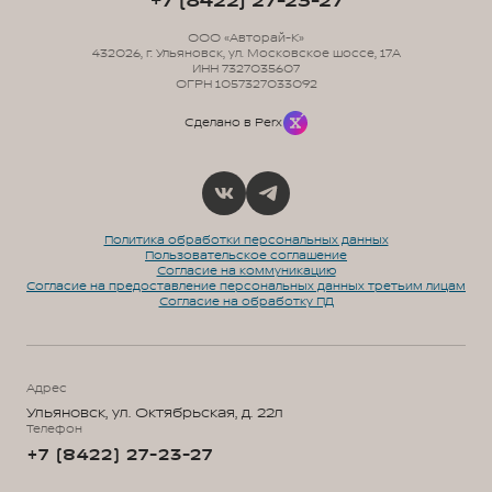
+7 (8422) 27-23-27
ООО «Авторай-К»
432026, г. Ульяновск, ул. Московское шоссе, 17А
ИНН 7327035607
ОГРН 1057327033092
Сделано в Perx
Политика обработки персональных данных
Пользовательское соглашение
Согласие на коммуникацию
Согласие на предоставление персональных данных третьим лицам
Согласие на обработку ПД
Адрес
Ульяновск, ул. Октябрьская, д. 22л
Телефон
+7 (8422) 27-23-27